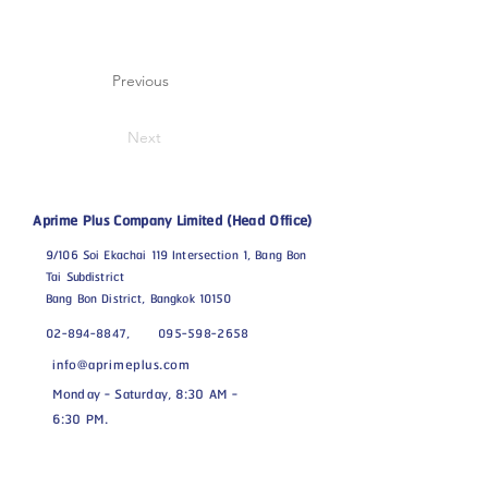
Previous
Next
Aprime Plus Company Limited (Head Office)
9/106 Soi Ekachai 119 Intersection 1, Bang Bon
Tai Subdistrict
Bang Bon District, Bangkok 10150
02-894-8847,
095-598-2658
info@aprimeplus.com
Monday - Saturday, 8:30 AM -
6:30 PM.