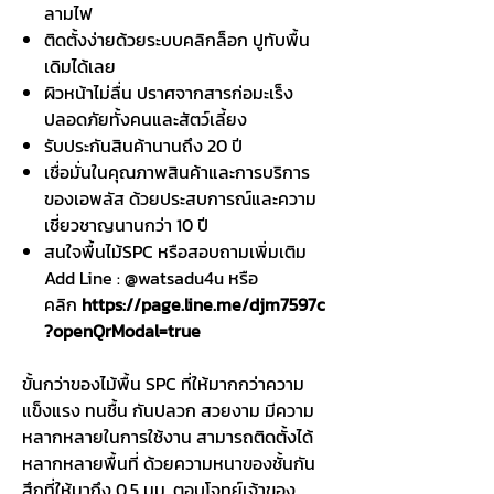
ลามไฟ
ติดตั้งง่ายด้วยระบบคลิกล็อก ปูทับพื้น
เดิมได้เลย
ผิวหน้าไม่ลื่น ปราศจากสารก่อมะเร็ง
ปลอดภัยทั้งคนและสัตว์เลี้ยง
รับประกันสินค้านานถึง 20 ปี
เชื่อมั่นในคุณภาพสินค้าและการบริการ
ของเอพลัส ด้วยประสบการณ์และความ
เชี่ยวชาญนานกว่า 10 ปี
สนใจพื้นไม้SPC หรือสอบถามเพิ่มเติม
Add Line : @watsadu4u หรือ
คลิก
https://page.line.me/djm7597c
?openQrModal=true
ขั้นกว่าของไม้พื้น SPC ที่ให้มากกว่าความ
แข็งแรง ทนชื้น กันปลวก สวยงาม มีความ
หลากหลายในการใช้งาน สามารถติดตั้งได้
หลากหลายพื้นที่ ด้วยความหนาของชั้นกัน
สึกที่ให้มาถึง 0.5 มม. ตอบโจทย์เจ้าของ