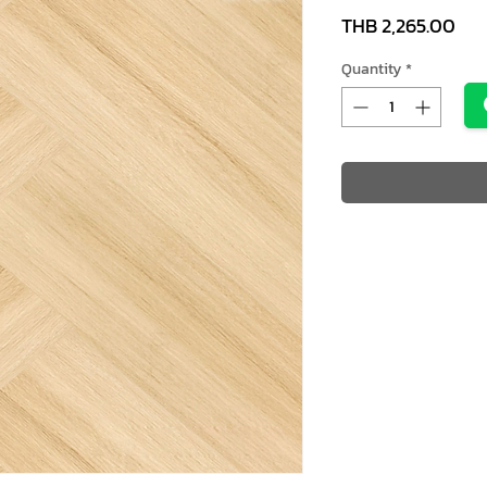
Pri
THB 2,265.00
Quantity
*