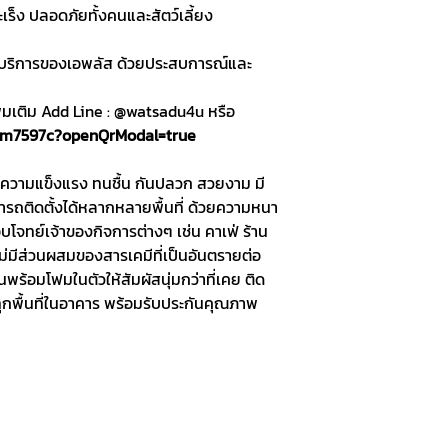
ะเร็ง ปลอดภัยทั้งคนและสัตว์เลี้ยง
ารบริการของเอพลัส ด้วยประสบการณ์และ
่มเติม Add Line : @watsadu4u หรือ
djm7597c?openQrModal=true
กว่าความแข็งแรง ทนชื้น กันปลวก สวยงาม มี
ถติดตั้งได้หลากหลายพื้นที่ ด้วยความหนา
ตอบโจทย์เจ้าของกิจการต่างๆ เช่น คาเฟ่ ร้าน
ม่มีส่วนผสมของสารเคมีที่เป็นอันตรายต่อ
นพร้อมโฟมในตัวให้สัมผัสนุ่มกว่าที่เคย ติด
นทุกพื้นที่ในอาคาร พร้อมรับประกันคุณภาพ