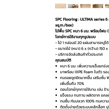
SPC Flooring : ULTIMA series 6
sq.m./box)
ไม้พื้น SPC หนา 6 มม. พร้อมโฟม 
โจทย์การใช้งานทุกรูปแบบ
- ไม้ 1 กล่องมี 20 แผ่นสามารถปูได้
- ขนาดไม้ (หนา) 6 x (กว้าง) 150 
- บริการจัดส่งสินค้าทั่วประเทศ
คุณสมบัติ
หนา 6 มม. เพิ่มความแข็งแกร่งด
มาพร้อม IXPE Foam ในตัว รองร
ทนรอยขูดขีดมากขึ้น เสริมชั้น 
เพิ่มขึ้นถึง 70%
ตอบโจทย์ทุกการใช้งาน เช่น ร้
แข็งแรง ทนทาน ผลิตจาก แคลเ
ทนชื้น กันปลวก 100% ทนความ
ติดตั้งง่ายด้วยระบบคลิกล็อก ปู