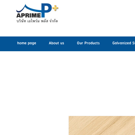
home page
About us
Our Products
Galvanized S