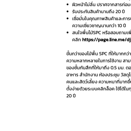
ผิวหน้าไม่ลื่น ปราศจากสารก่อม
รับประกันสินค้านานถึง 20 ปี
เชื่อมั่นในคุณภาพสินค้าและก
ความเชี่ยวชาญนานกว่า 10 ปี
สนใจพื้นไม้SPC หรือสอบถามเพิ
คลิก
https://page.line.me/
ขั้นกว่าของไม้พื้น SPC ที่ให้มาก
ความหลากหลายในการใช้งาน สามาร
ของชั้นกันสึกที่ให้มาถึง 0.5 มม. 
อาหาร สำนักงาน ห้องประชุม วัสดุไ
คนและสัตว์เลี้ยง ความหนาที่มากขึ้
ตั้งง่ายด้วยระบบคลิกล็อค ใช้ได้ใ
20 ปี