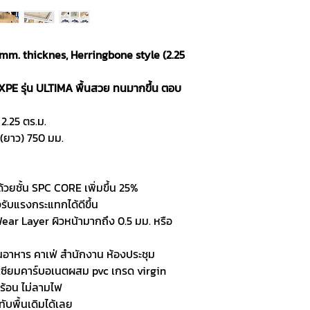
 mm. thicknes, Herringbone style (2.25
IXPE รุ่น ULTIMA พื้นสวย ทนมากขึ้น ตอบ
 2.25 ตร.ม.
x (ยาว) 750 มม.
้วยชั้น SPC CORE เพิ่มขึ้น 25%
ับแรงกระแทกได้ดีขึ้น
Wear Layer ผิวหน้ามากถึง 0.5 มม. หรือ
านอาหาร คาเฟ่ สำนักงาน ห้องประชุม
ซียมคาร์บอเนตผสม pvc เกรด virgin
ร้อน ไม่ลามไฟ
ทับพื้นเดิมได้เลย