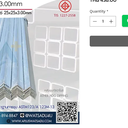
Quantity
*