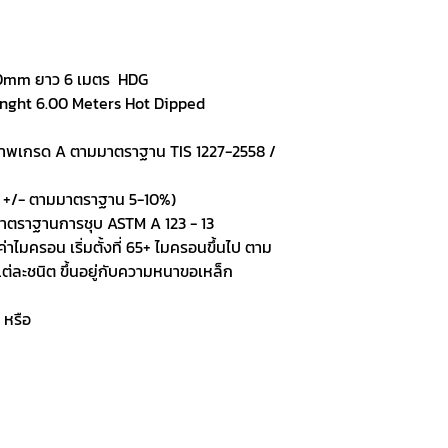
.00mm ยาว 6 เมตร HDG
ght 6.00 Meters Hot Dipped
ภาพเกรด A ตามมาตราฐาน TIS 1227-2558 /
ค่า +/- ตามมาตราฐาน 5-10%)
มาตราฐานการชุบ ASTM A 123 - 13
ค่าไมครอน เริ่มตั้งที่ 65+ ไมครอนขึ้นไป ตาม
ละชนิต ขึ้นอยู่กับความหนาขอเหล็ก
 หรือ