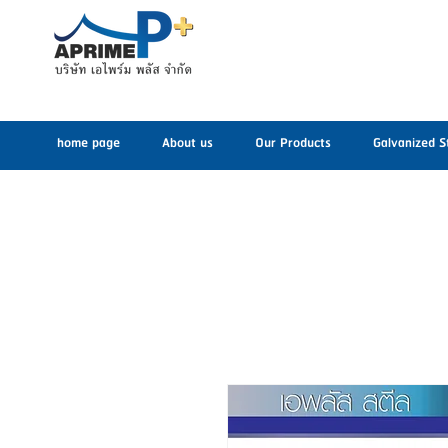
home page
About us
Our Products
Galvanized S