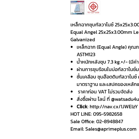
เหล็กฉากชุบกัลวาไนซ์ 25x25x3
Equal Angel 25x25x3.00mm Len
Galvanized
เหล็กฉาก (Equal Angle) คุณ
ASTM123
น้ำหนักหลังชุบ 7.3 kg.+/- (มี
ผ่านการชุบร้อนในบ่อกัลวาไนซ์
ชั้นเคลือบ ชุบฮ๊อตดิบกัลวาไนซ์ 
มาตราฐาน และเสปคของเหล้กแต่
ราคาก่อน VAT ไม่รวมจัดส่ง
สั่งซื้อผ่าน ไลน์ ที่ @watsadu4u
Click
: http://nav.cx/1JWElzY
HOT LINE: 095-5982658
Sale Office: 02-8948847
Email: Sales@aprimeplus.com