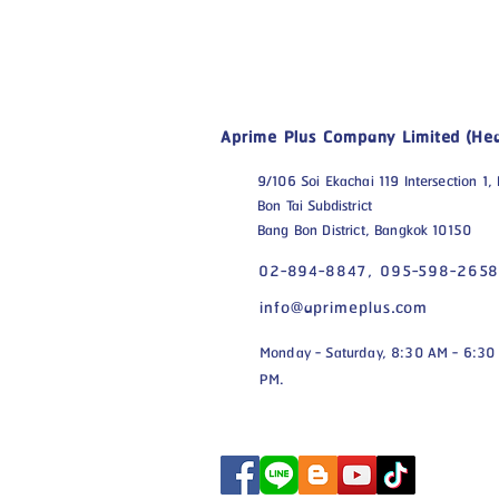
Aprime Plus Company Limited (Hea
9/106 Soi Ekachai 119 Intersection 1,
Bon Tai Subdistrict
Bang Bon District, Bangkok 10150
02-894-8847,
095-598-265
info@aprimeplus.com
Monday - Saturday, 8:30 AM - 6:30
PM.