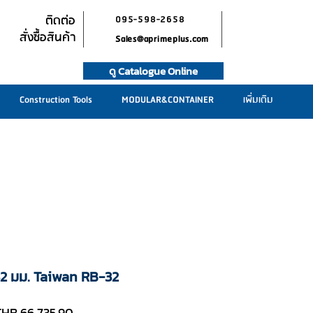
ติดต่อ
095-598-2658
สั่งซื้อสินค้า
Sales@aprimeplus.com
ดู Catalogue Online
Construction Tools
MODULAR&CONTAINER
เพิ่มเติม
 32 มม. Taiwan RB-32
egular
Sale
THB 66,735.90