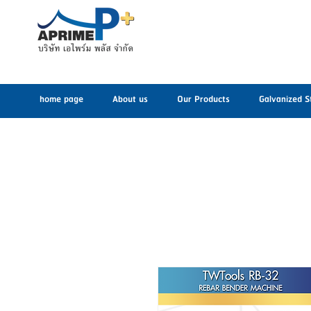
home page
About us
Our Products
Galvanized S