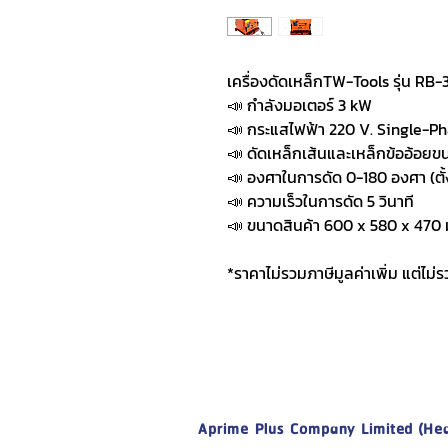
เครื่องดัดเหล็กTW-Tools รุ่น RB-3
📣 กำลังมอเตอร์ 3 kW
📣 กระแสไฟฟ้า 220 V. Single-P
📣 ดัดเหล็กเส้นและเหล็กข้ออ้อยข
📣 องศาในการดัด 0-180 องศา (ตั้
📣 ความเร็วในการดัด 5 วินาที
📣 ขนาดสินค้า 600 x 580 x 470 
*ราคาไม่รวมภาษีมูลค่าเพิ่ม แต่ไม่ร
Aprime Plus Company Limited (Hea