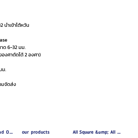
จริงค่าจัดส่ง
2 นำเข้าไต้หวัน
hase
นาด 6-32 มม.
งองศาดัดได้ 2 องศา)
มม.
วมจัดส่ง
d Office)
our products
All Square &amp; All Space