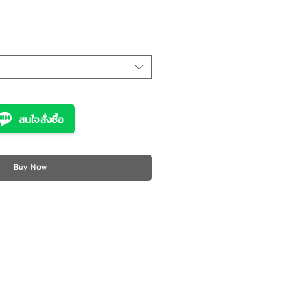
ice
สนใจสั่งซื้อ
Buy Now