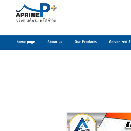
home page
About us
Our Products
Galvanized S