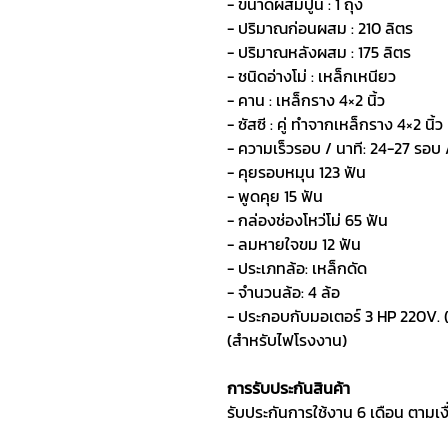
- ขนาดผสมปูน : 1 ถุง
- ปริมาณก่อนผสม : 210 ลิตร
- ปริมาณหลังผสม : 175 ลิตร
- ชนิดอ่างโม่ : เหล็กเหนียว
- คาน : เหล็กราง 4×2 นิ้ว
- ซัสซี : คู่ ทำจากเหล็กราง 4×2 นิ้ว
- ความเร็วรอบ / นาที: 24-27 รอบ 
- คุยรอบหมุน 123 ฟัน
- พูดคุย 15 ฟัน
- กล่องช่องโหว่โม่ 65 ฟัน
- ลมหายใจขม 12 ฟัน
- ประเภทล้อ: เหล็กดัด
- จำนวนล้อ: 4 ล้อ
- ประกอบกับมอเตอร์ 3 HP 220V. (
(สำหรับไฟโรงงาน)
การรับประกันสินค้า
รับประกันการใช้งาน 6 เดือน ตามเ