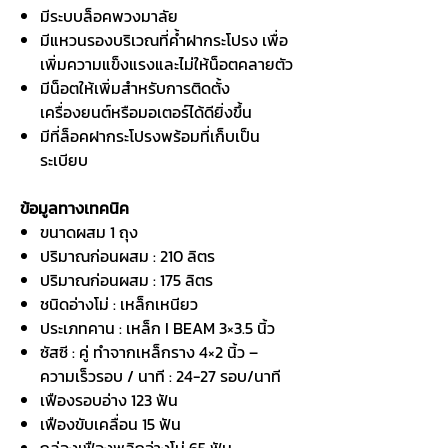
มีระบบล็อคพวงมาลัย
มีแหวนรองบริเวณที่ค้ำฝากระโปรง เพื่อ
เพิ่มความแข็งแรงและไม่ให้น็อตคลายตัว
มีน็อตให้เพิ่มสำหรับการติดตั้ง
เครื่องยนต์หรือมอเตอร์ได้ดียิ่งขึ้น
มีที่ล็อคฝากระโปรงพร้อมที่เก็บเป็น
ระเบียบ
ข้อมูลทางเทคนิค
ขนาดผสม 1 ถุง
ปริมาณก่อนผสม : 210 ลิตร
ปริมาณก่อนผสม : 175 ลิตร
ชนิดอ่างโม่ : เหล็กเหนียว
ประเภทคาน : เหล็ก I BEAM 3×3.5 นิ้ว
ซัสซี : คู่ ทำจากเหล็กราง 4×2 นิ้ว –
ความเร็วรอบ / นาที : 24-27 รอบ/นาที
เฟืองรอบอ่าง 123 ฟัน
เฟืองขับเคลื่อน 15 ฟัน