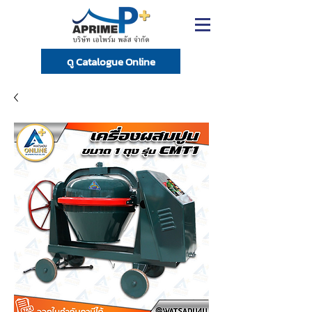
ดู Catalogue Online