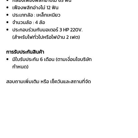
กล่องเฟืองพลิกอ่างโม่ 65 ฟัน
เฟืองพลิกอ่างโม่ 12 ฟัน
ประเภทล้อ : เหล็กเหนียว
จำนวนล้อ : 4 ล้อ
ประกอบร่วมกับมอเตอร์ 3 HP 220V.
(สำหรับไฟทั่วไปหรือไฟบ้าน 2 เฟต)
การรับประกันสินค้า
มีใบรับประกัน 6 เดือน (ตามเงื่อนไขบริษัท
กำหนด)
สอบถามเพิ่มเติม หรือ เช็ควันและสถานที่จัด
ส่ง
Aprime Plus Company Limited (Head Office)
9/106 Soi Ekachai 119 Intersection 1, Bang Bon
Tai Subdistrict
Bang Bon District, Bangkok 10150