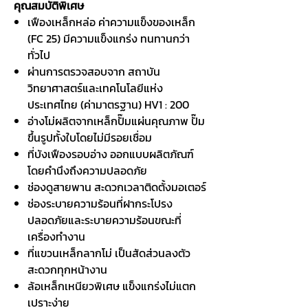
คุณสมบัติพิเศษ
เฟืองเหล็กหล่อ ค่าความแข็งของเหล็ก
(FC 25) มีความแข็งแกร่ง ทนทานกว่า
ทั่วไป
ผ่านการตรวจสอบจาก สถาบัน
วิทยาศาสตร์และเทคโนโลยีแห่ง
ประเทศไทย (ค่ามาตรฐาน) HV1 : 200
อ่างโม่ผลิตจากเหล็กปั๊มแผ่นคุณภาพ ปั๊ม
ขึ้นรูปทั้งใบโดยไม่มีรอยเชื่อม
ที่บังเฟืองรอบอ่าง ออกแบบผลิตภัณฑ์
โดยคำนึงถึงความปลอดภัย
ช่องดูสายพาน สะดวกเวลาติดตั้งมอเตอร์
ช่องระบายความร้อนที่ฝากระโปรง
ปลอดภัยและระบายความร้อนขณะที่
เครื่องทำงาน
ที่แขวนเหล็กลากโม่ เป็นสัดส่วนลงตัว
สะดวกทุกหน้างาน
ล้อเหล็กเหนียวพิเศษ แข็งแกร่งไม่แตก
เปราะง่าย