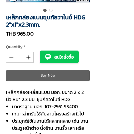
เหล็กกล่องแบนชุบกัลวาไนซ์ HDG
2"x1"x2.3mm.
Price
THB 965.00
Quantity
*
สนใจสั่งซื้อ
Buy Now
เหล็กกล่องเหลี่ยมแบน มอก. ขนาด 2 x 2
นิ้ว หนา 2.3 มม. ชุบกัลวาไนซ์ HDG
มาตราฐาน มอก. 107-2561 SS400
เหมาะสำหรับใช้กับงานโครงสร้างทั่วไป
ประยุกต์ใช้ในงานได้หลากหลาย เช่น งาน
ประตู หน้าต่าง นั่งร้าน งานรั้ว เสา หรือ