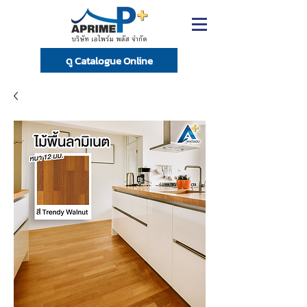
ดู Catalogue Online