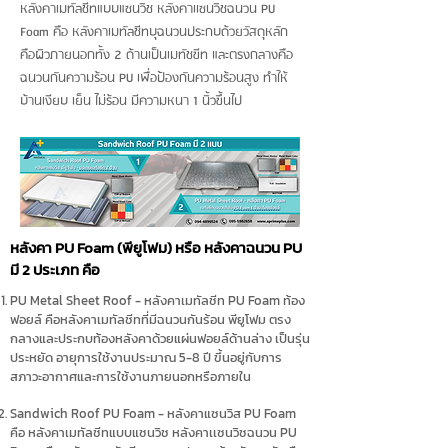
หลังคาเมทัลชีทแบบแซนวิช หลังคาเเซนวิชฉนวน PU
Foam คือ หลังคาเมทัลชีทบุฉนวนประกบด้วยวัสดุหลัก
คือผิวภายนอกทั้ง 2 ด้านเป็นเมทัชขีท และตรงกลางคือ
ฉนวนกันความร้อน PU เพื่อป้องกันความร้อนสูง ทำให้
บ้านเงียบ เย็น ไม่ร้อน มีความหนา 1 นิ้วขึ้นไป
หลังคา PU Foam (พียูโฟม) หรือ หลังคาฉนวน PU
มี 2 ประเภท คือ
PU Metal Sheet Roof - หลังคาเมทัลชีท PU Foam ท้อง
ฟอยล์ คือหลังคาเมทัลชีทที่มีฉนวนกันร้อน พียูโฟม ตรง
กลางและประกบท้องหลังคาด้วยแผ่นฟอยล์ด้านล่าง เป็นรุ่น
ประหยัด อายุการใช้งานประมาณ 5-8 ปี ขึ้นอยู่กับการ
สภาวะอากาศและการใช้งานภายนอกหรือภายใน
Sandwich Roof PU Foam - หลังคาแซนวิส PU Foam
คือ หลังคาเมทัลชีทแบบแซนวิช หลังคาเเซนวิชฉนวน PU