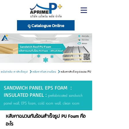
ดู Catalogue Online
ผนัง/หลัง คาสำเร็จรูป
หลังคากันความร้อน
หลังคาสำเร็จรูปฉนวน PU
SANDWICH PANEL EPS FOAM :
INSULATED PANEL :
prefabricated sandwich
panel wall, EPS foam, cold room wall, clean room
หลังคาฉนวนกันร้อนสำเร็จรูป PU Foam คือ
อะไร