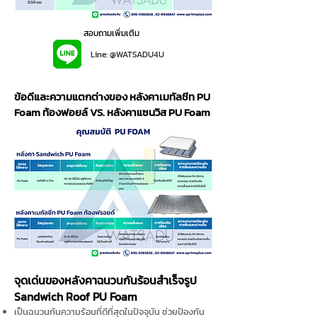
สอบถามเพิ่มเติม
Line: @WATSADU4U
ข้อดีและความแตกต่างของ หลังคาเมทัลชีท PU
Foam ท้องฟอยล์ VS. หลังคาแซนวิส PU Foam
จุดเด่นของหลังคาฉนวนกันร้อนสำเร็จรูป
Sandwich Roof PU Foam
เป็นฉนวนกันความร้อนที่ดีที่สุดในปัจจุบัน ช่วยป้องกัน