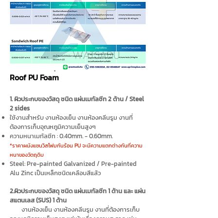
ประเภทผิววัสดุของผนังกันร้อน Sandwich
Roof PU Foam
1. ผิวประกบของวัสดุ ชนิด แผ่นเมทัลชีท 2 ด้าน / Steel
2 sides
ใช้งานสำหรับ งานห้องเย็น งานห้องคลีนรูม งานที่
ต้องการเก็บอุณหภูมิความเย็นสูงๆ
ความหนาเมทัลชีท : 0.40mm. - 0.60mm.
*ราคาผนังแซนวิสโฟมกันร้อน PU จะมีความแตกต่างกันที่ความ
หนาของวัตถุดิบ
Steel: Pre-painted Galvanized / Pre-painted
Alu Zinc เป็นเหล็กชนิดเคลือบสีแล้ว
2.ผิวประกบของวัสดุ ชนิด แผ่นเมทัลชีท 1 ด้าน และ แผ่น
สแตนเลส (SUS) 1 ด้าน
งานห้องเย็น งานห้องคลีนรูม งานที่ต้องการเก็บ