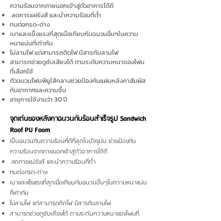
ความร้อนจากภายนอกเข้าสู่ตัวอาคารได้ดี​​
ลดการแผ่รังสี และนำความร้อนที่ต่ำ
ทนต่อกรด-ด่าง
เบาและแข็งแรงที่สุดเมื่อเทียบกับฉนวนอื่นๆในความ
หนาแน่นที่เท่ากัน
ไม่ลามไฟ แต่สามารถติดไฟ มีสารกันลามไฟ
สามารถช่วยดูซับเสียงได้ ตามระดับความหนาของโฟม
ที่เลือกใช้
ตัวฉนวนโฟมพียูใส้กลางช่วยป้องกันแ
ผ่นหลังคาสัมผัส
กับอากาศและความชื้น
อายุการใช้งานว่า 30 ปี
จุดเด่นของหลังคาฉนวนกันร้อนสำเร็จรูป Sandwich
Roof PU Foam
เป็นฉนวนกันความร้อนที่ดีที่สุดในปัจจุบัน ช่วยป้องกัน
ความร้อนจากภายนอกเข้าสู่ตัวอาคารได้ดี​​
ลดการแผ่รังสี และนำความร้อนที่ต่ำ
ทนต่อกรด-ด่าง
เบาและแข็งแรงที่สุดเมื่อเทียบกับฉนวนอื่นๆในความหนาแน่น
ที่เท่ากัน
ไม่ลามไฟ แต่สามารถติดไฟ มีสารกันลามไฟ
สามารถช่วยดูซับเสียงได้ ตามระดับความหนาของโฟมที่