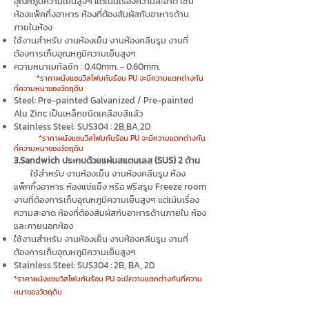
อุณหภูมิความเย็นสูงๆ แต่เน้นเรื่องความสะอาด เช่น
ห้องแพ็คกิ้งอาหาร ห้องที่ต้องสัมผัสกับอาหารด้าน
ภายในห้อง
ใช้งานสำหรับ งานห้องเย็น งานห้องคลีนรูม งานที่
ต้องการเก็บอุณหภูมิความเย็นสูงๆ
ความหนาเมทัลชีท : 0.40mm. - 0.60mm.
*ราคาผนังแซนวิสโฟมกันร้อน PU จะมีความแตกต่างกัน
ที่ความหนาของวัตถุดิบ
Steel: Pre-painted Galvanized / Pre-painted
Alu Zinc เป็นเหล็กชนิดเคลือบสีแล้ว
Stainless Steel: SUS304 : 2B,BA,2D
*ราคาผนังแซนวิสโฟมกันร้อน PU จะมีความแตกต่างกัน
ที่ความหนาของวัตถุดิบ
3.Sandwich ประกบด้วยแผ่นสแตนเลส (SUS) 2 ด้าน
ใช้สำหรับ งานห้องเย็น งานห้องคลีนรูม ห้อง
แพ็คกิ้งอาหาร ห้องแช่แข็ง หรือ ฟรีสรูม Freeze room
งานที่ต้องการเก็บอุณหภูมิความเย็นสูงๆ แต่เน้นเรื่อง
ความสะอาด ห้องที่ต้องสัมผัสกับอาหารด้านภายใน ห้อง
และภายนอกห้อง
ใช้งานสำหรับ งานห้องเย็น งานห้องคลีนรูม งานที่
ต้องการเก็บอุณหภูมิความเย็นสูงๆ
Stainless Steel: SUS304 : 2B, BA, 2D
*ราคาผนังแซนวิสโฟมกันร้อน PU จะมีความแตกต่างกันที่ความ
หนาของวัตถุดิบ