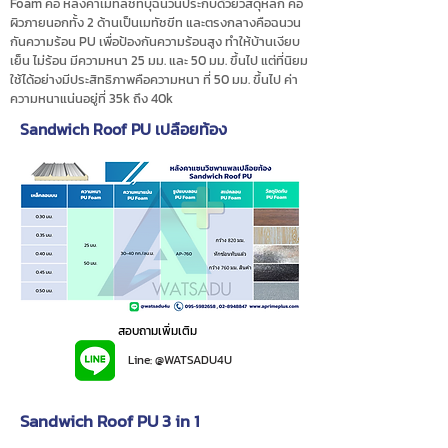
Foam คือ หลังคาเมทัลชีทบุฉนวนประกบด้วยวัสดุหลัก คือ
ผิวภายนอกทั้ง 2 ด้านเป็นเมทัชขีท และตรงกลางคือฉนวน
กันความร้อน PU เพื่อป้องกันความร้อนสูง ทำให้บ้านเงียบ
เย็น ไม่ร้อน มีความหนา 25 มม. และ 50 มม. ขึ้นไป แต่ที่นิยม
ใช้ได้อย่างมีประสิทธิภาพคือความหนา ที่ 50 มม. ขึ้นไป ค่า
ความหนาแน่นอยู่ที่ 35k ถึง 40k
Sandwich Roof PU เปลือยท้อง
สอบถามเพิ่มเติม
Line: @WATSADU4U
Sandwich Roof PU 3 in 1