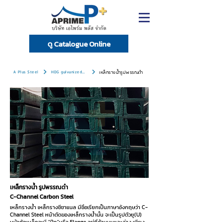
ดู Catalogue Online
A Plus Steel
HDG galvanized steel
เหล็กรางน้ำรูปพรรณดำ
เหล็กรางน้ำ รูปพรรณดำ
C-Channel Carbon Steel
เหล็กรางน้ำ เหล็กรางซีชาแนล มีชื่อเรียกเป็นภาษาอังกฤษว่า C-
Channel Steel หน้าตัดของเหล็กรางน้ำนั้น จะเป็นรูปตัวยู(U)