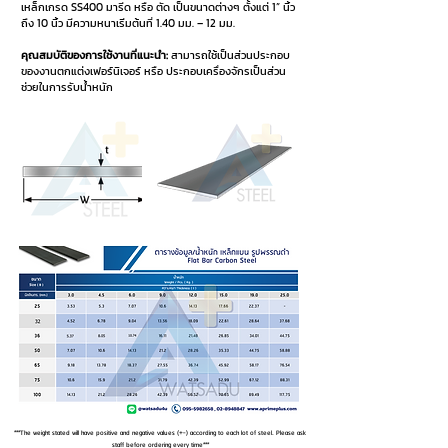
เหล็กเกรด SS400 มารีด หรือ ตัด เป็นขนาดต่างๆ ตั้งแต่ 1” นิ้ว
ถึง 10 นิ้ว มีความหนาเริ่มต้นที่ 1.40 มม. – 12 มม.
คุณสมบัติของการใช้งานที่แนะนำ:
สามารถใช้เป็นส่วนประกอบ
ของงานตกแต่งเฟอร์นิเจอร์ หรือ ประกอบเครื่องจักรเป็นส่วน
ช่วยในการรับน้ำหนัก
***The weight stated will have positive and negative values (+-) according to each lot of steel. Please ask
staff before ordering every time***