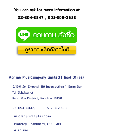
You can ask for more information at
02-894-8847
,
095-598-2658
ดูราคาเหล็กกัลวาไนซ์
Aprime Plus Company Limited (Head Office)
9/106 Soi Ekachai 119 Intersection 1, Bang Bon
Tai Subdistrict
Bang Bon District, Bangkok 10150
02-894-8847,
095-598-2658
info@aprimeplus.com
Monday - Saturday, 8:30 AM -
6:30 PM.