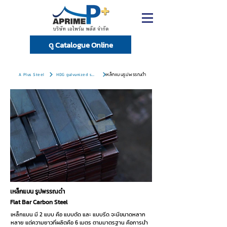
ดู Catalogue Online
A Plus Steel
HDG galvanized steel
เหล็กแบนรูปพรรณดำ
เหล็กแบน รูปพรรณดำ
Flat Bar Carbon Steel
เหล็กแบน มี 2 แบบ คือ แบบตัด และ แบบรีด จะมีขนาดหลาก
หลาย แต่ความยาวที่ผลิตคือ 6 เมตร ตามมาตรฐาน คือการนำ