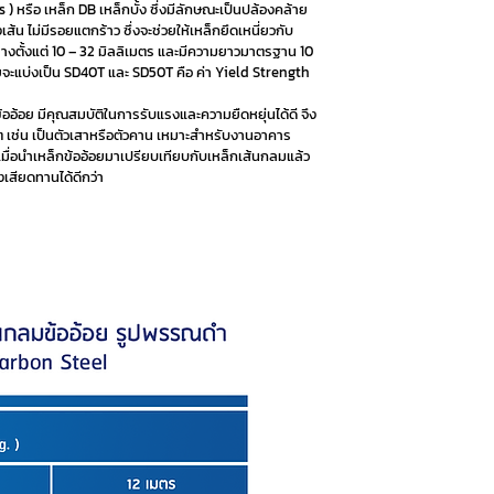
) หรือ เหล็ก DB เหล็กบั้ง ซึ่งมีลักษณะเป็นปล้องคล้าย
เส้น ไม่มีรอยแตกร้าว ซึ่งจะช่วยให้เหล็กยึดเหนี่ยวกับ
ลางตั้งแต่ 10 – 32 มิลลิเมตร และมีความยาวมาตรฐาน 10
จะแบ่งเป็น SD40T และ SD50T คือ ค่า Yield Strength
้ออ้อย มีคุณสมบัติในการรับแรงและความยืดหยุ่นได้ดี จึง
 เช่น เป็นตัวเสาหรือตัวคาน เหมาะสำหรับงานอาคาร
ื่อนำเหล็กข้ออ้อยมาเปรียบเทียบกับเหล็กเส้นกลมแล้ว
เสียดทานได้ดีกว่า