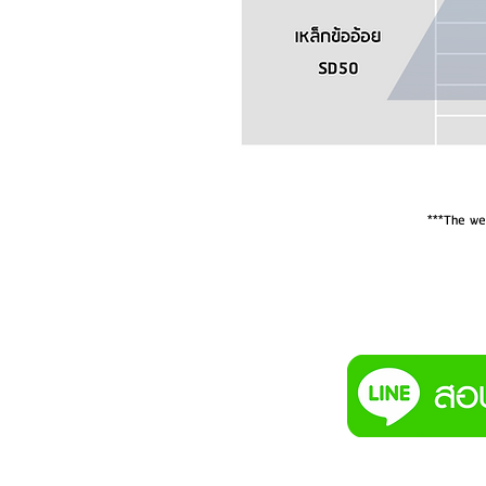
***The wei