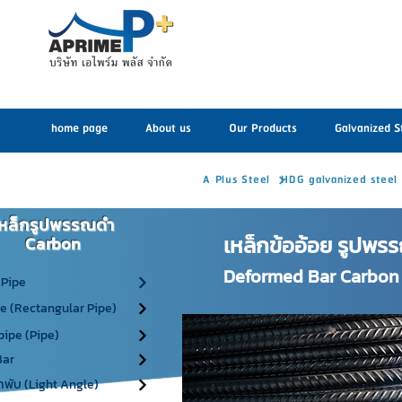
home page
About us
Our Products
Galvanized S
A Plus Steel
HDG galvanized steel
เหล็กรูปพรรณดำ
เหล็กข้ออ้อย รูปพ
Carbon
Deformed Bar Carbon 
 Pipe
pe (Rectangular Pipe)
ipe (Pipe)
Bar
กพับ (Light Angle)